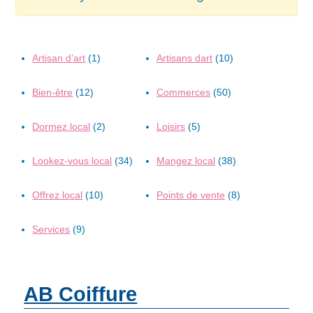
Artisan d’art
(1)
Artisans dart
(10)
Bien-être
(12)
Commerces
(50)
Dormez local
(2)
Loisirs
(5)
Lookez-vous local
(34)
Mangez local
(38)
Offrez local
(10)
Points de vente
(8)
Services
(9)
AB Coiffure