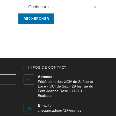
INFOS DE CONTACT
Adresse :
Fédération des UCIA de Saône et
Loire - CCI de S&L - 29 bis rue du
Pont Jeanne Rose - 71210
Ecuisses
E-mail :
chequecadeau71@orange.fr