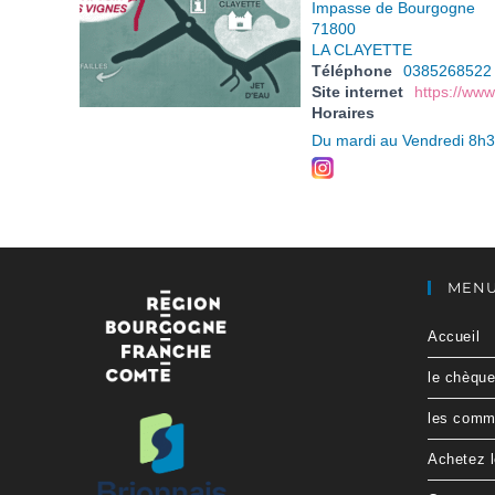
Impasse de Bourgogne
71800
LA CLAYETTE
Téléphone
0385268522
Site internet
https://www
Horaires
Du mardi au Vendredi 8h
MEN
Accueil
le chèqu
les comme
Achetez 