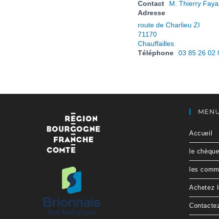
Contact
M. Thierry Faya
Adresse
route de Charlieu ZI
71170
Chauffailles
Téléphone
03 85 26 02 
MEN
Accueil
le chèqu
les comme
Achetez 
Contacte