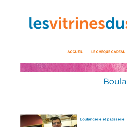
ACCUEIL
LE CHÈQUE CADEAU
Boulan
Boulangerie et pâtisserie