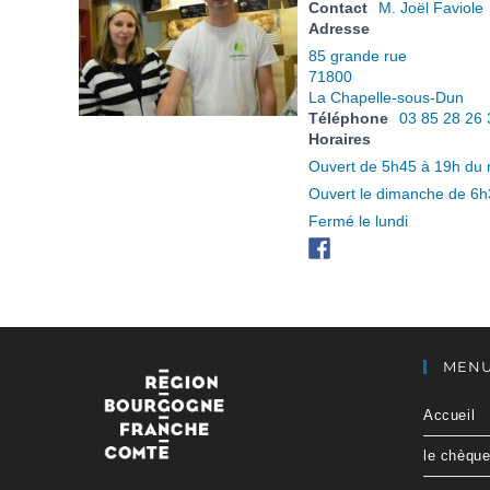
Contact
M. Joël Faviole
Adresse
85 grande rue
71800
La Chapelle-sous-Dun
Téléphone
03 85 28 26 
Horaires
Ouvert de 5h45 à 19h du 
Ouvert le dimanche de 6
Fermé le lundi
MEN
Accueil
le chèqu