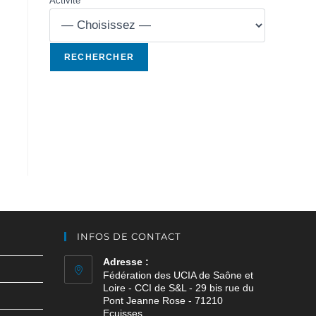
Activité
INFOS DE CONTACT
Adresse :
Fédération des UCIA de Saône et
Loire - CCI de S&L - 29 bis rue du
Pont Jeanne Rose - 71210
Ecuisses