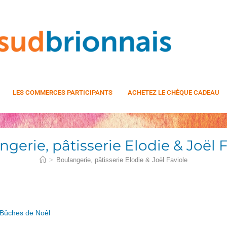
LES COMMERCES PARTICIPANTS
ACHETEZ LE CHÈQUE CADEAU
gerie, pâtisserie Elodie & Joël 
>
Boulangerie, pâtisserie Elodie & Joël Faviole
. Bûches de Noêl