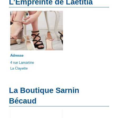
L’Empreinte de Laetitia
Adresse
4 rue Lamartine
La Clayette
La Boutique Sarnin
Bécaud