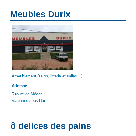
Meubles Durix
Ameublement (salon, litterie et salles…)
Adresse
5 route de Mâcon
Varennes sous Dun
ô delices des pains