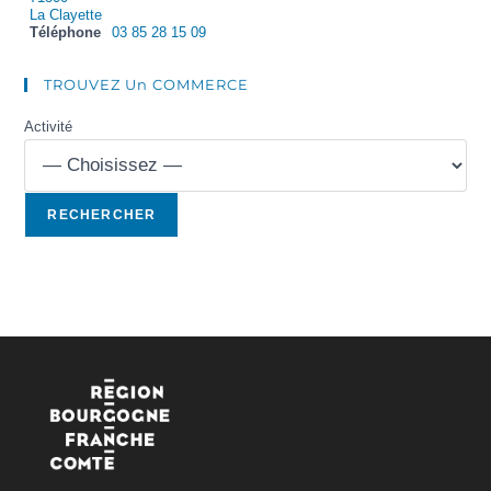
La Clayette
Téléphone
03 85 28 15 09
TROUVEZ Un COMMERCE
Activité