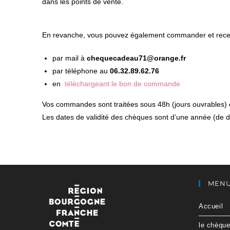
dans les points de vente.
En revanche, vous pouvez également commander et recev
par mail à
chequecadeau71@orange.fr
par téléphone au
06.32.89.62.76
en
téléchargeant le bon de commande
Vos commandes sont traitées sous 48h (jours ouvrables) e
Les dates de validité des chèques sont d’une année (de 
MEN
Accueil
le chèqu